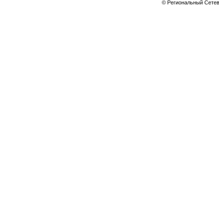
© Региональный Сете